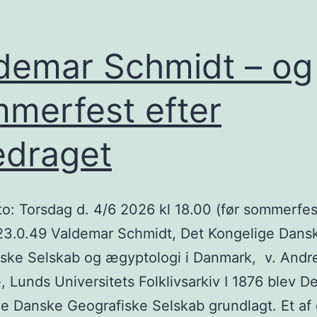
demar Schmidt – og
merfest efter
edraget
: Torsdag d. 4/6 2026 kl 18.00 (før sommerfes
23.0.49 Valdemar Schmidt, Det Kongelige Dans
ske Selskab og ægyptologi i Danmark, v. Andr
e, Lunds Universitets Folklivsarkiv I 1876 blev De
e Danske Geografiske Selskab grundlagt. Et af