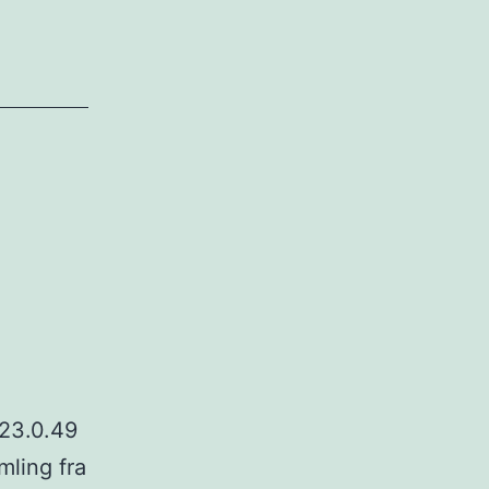
 23.0.49
mling fra