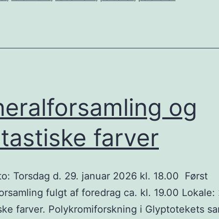
eralforsamling og
tastiske farver
: Torsdag d. 29. januar 2026 kl. 18.00 Først
orsamling fulgt af foredrag ca. kl. 19.00 Lokale:
ske farver. Polykromiforskning i Glyptotekets sa