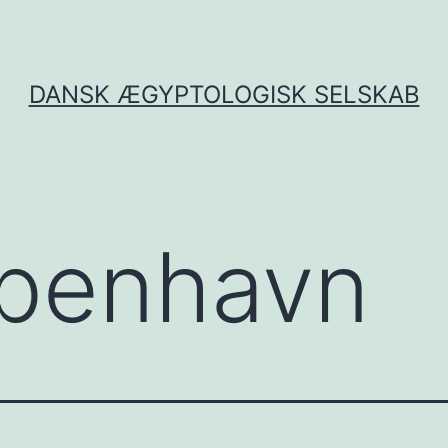
DANSK ÆGYPTOLOGISK SELSKAB
benhavn