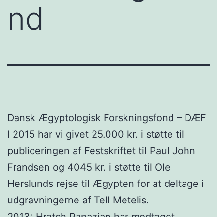
nd
Dansk Ægyptologisk Forskningsfond – DÆF
I 2015 har vi givet 25.000 kr. i støtte til
publiceringen af Festskriftet til Paul John
Frandsen og 4045 kr. i støtte til Ole
Herslunds rejse til Ægypten for at deltage i
udgravningerne af Tell Metelis.
2013: Hratch Papazian har modtaget