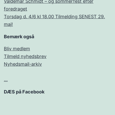
Valdemar Schmidt – og sommerfest efter
foredraget
Torsdag d. 4/6 kl 18.00 Tilmelding SENEST 29.
maj!
Bemærk også
Bliv medlem
Tilmeld nyhedsbrev
Nyhedsmail-arkiv
...
DÆS på Facebook