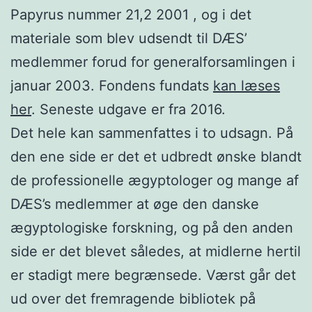
Papyrus nummer 21,2 2001 , og i det
materiale som blev udsendt til DÆS’
medlemmer forud for generalforsamlingen i
januar 2003. Fondens fundats
kan læses
her
. Seneste udgave er fra 2016.
Det hele kan sammenfattes i to udsagn. På
den ene side er det et udbredt ønske blandt
de professionelle ægyptologer og mange af
DÆS’s medlemmer at øge den danske
ægyptologiske forskning, og på den anden
side er det blevet således, at midlerne hertil
er stadigt mere begrænsede. Værst går det
ud over det fremragende bibliotek på