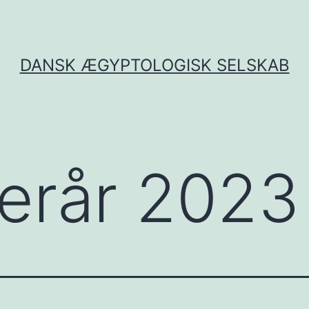
DANSK ÆGYPTOLOGISK SELSKAB
terår 2023