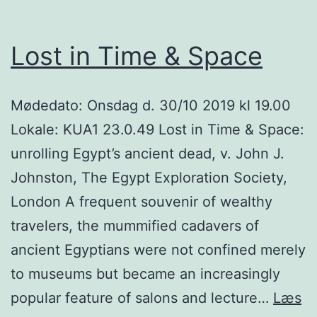
Lost in Time & Space
Mødedato: Onsdag d. 30/10 2019 kl 19.00
Lokale: KUA1 23.0.49 Lost in Time & Space:
unrolling Egypt’s ancient dead, v. John J.
Johnston, The Egypt Exploration Society,
London A frequent souvenir of wealthy
travelers, the mummified cadavers of
ancient Egyptians were not confined merely
to museums but became an increasingly
popular feature of salons and lecture…
Læs