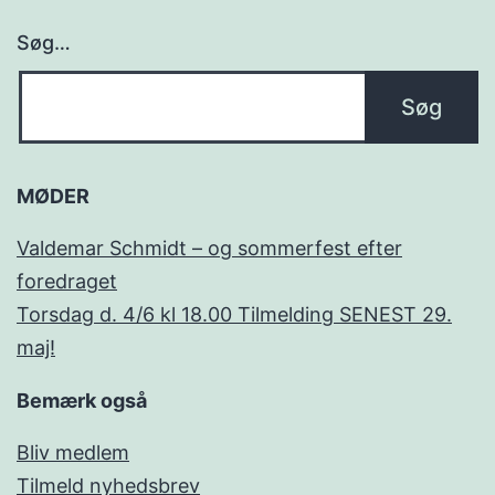
Søg…
MØDER
Valdemar Schmidt – og sommerfest efter
foredraget
Torsdag d. 4/6 kl 18.00 Tilmelding SENEST 29.
maj!
Bemærk også
Bliv medlem
Tilmeld nyhedsbrev