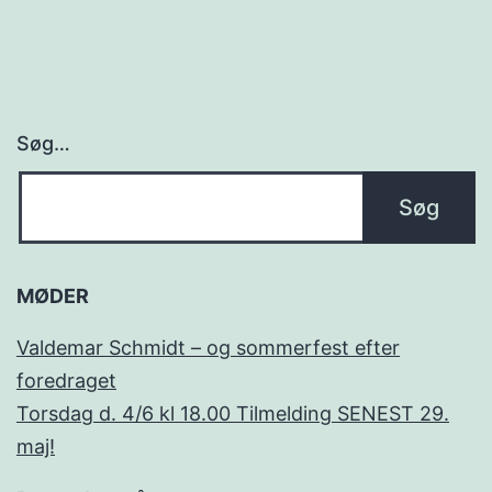
Søg…
MØDER
Valdemar Schmidt – og sommerfest efter
foredraget
Torsdag d. 4/6 kl 18.00 Tilmelding SENEST 29.
maj!