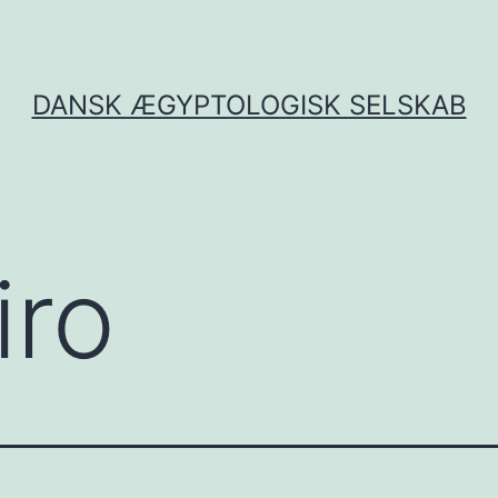
DANSK ÆGYPTOLOGISK SELSKAB
iro