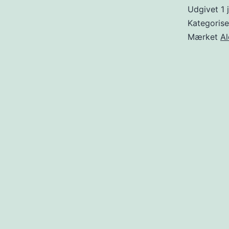
Udgivet
1 
Kategoris
Mærket
Al