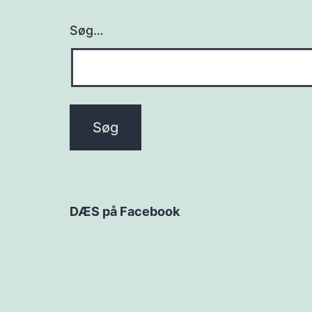
Søg…
DÆS på Facebook