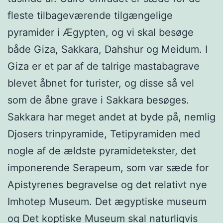
fleste tilbageværende tilgængelige
pyramider i Ægypten, og vi skal besøge
både Giza, Sakkara, Dahshur og Meidum. I
Giza er et par af de talrige mastabagrave
blevet åbnet for turister, og disse så vel
som de åbne grave i Sakkara besøges.
Sakkara har meget andet at byde på, nemlig
Djosers trinpyramide, Tetipyramiden med
nogle af de ældste pyramidetekster, det
imponerende Serapeum, som var sæde for
Apistyrenes begravelse og det relativt nye
Imhotep Museum. Det ægyptiske museum
og Det koptiske Museum skal naturligvis