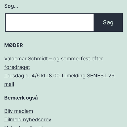
Søg…
MØDER
Valdemar Schmidt – og sommerfest efter
foredraget
Torsdag d. 4/6 kl 18.00 Tilmelding SENEST 29.
maj!
Bemærk også
Bliv medlem
Tilmeld nyhedsbrev