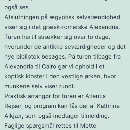
også ses.
Afslutningen på ægyptisk selvstændighed
viser sig i det græsk-romerske Alexandria.
Turen hertil strækker sig over to dage,
hvorunder de antikke seværdigheder og det
nye bibliotek besøges. På turen tilbage fra
Alexandria til Cairo gør vi ophold i et
koptisk kloster i den vestlige ørken, hvor
munkene selv viser rundt.
Praktisk arrangør for turen er Atlantis
Rejser, og program kan fås der af Kathrine
Alkjær, som også modtager tilmelding.
Faglige spørgsmål rettes til Mette