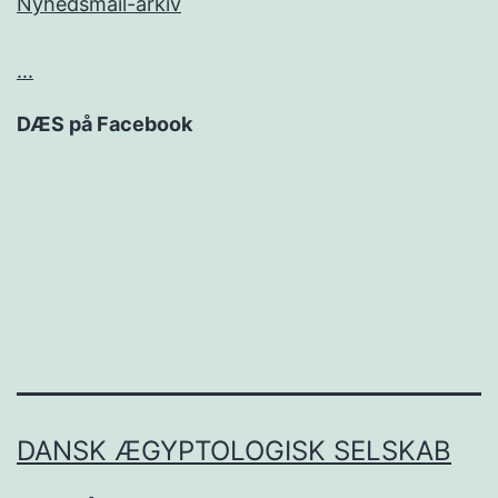
Nyhedsmail-arkiv
...
DÆS på Facebook
DANSK ÆGYPTOLOGISK SELSKAB