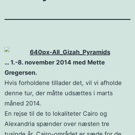
… 1.-8. november 2014 med Mette
Gregersen.
Hvis forholdene tillader det, vil vi afholde
denne tur, der måtte udsættes i marts
måned 2014.
En rejse til de to lokaliteter Cairo og
Alexandria spænder over næsten tre
tusinde år. Cairo-området er sæde for de