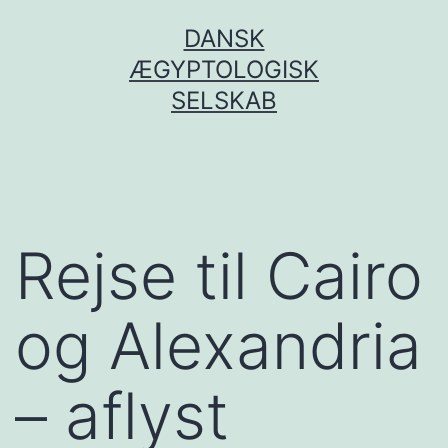
Fortsæt
DANSK
til
ÆGYPTOLOGISK
indhold
SELSKAB
Rejse til Cairo
og Alexandria
– aflyst