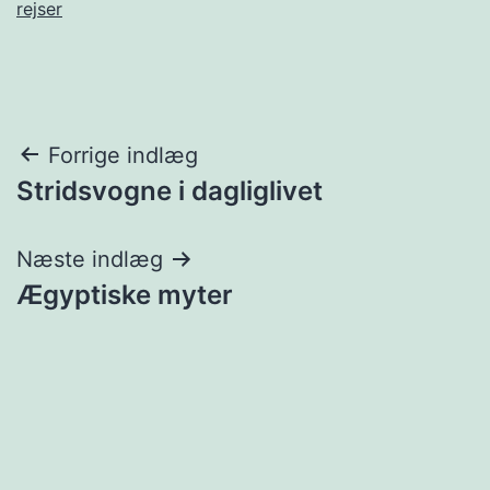
rejser
Indlægsnavigation
Forrige indlæg
Stridsvogne i dagliglivet
Næste indlæg
Ægyptiske myter