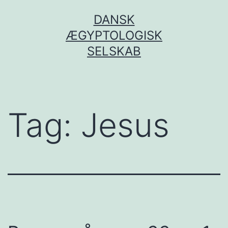
Fortsæt
DANSK
til
ÆGYPTOLOGISK
indhold
SELSKAB
Tag:
Jesus