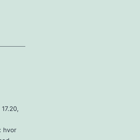
 17.20,
: hvor