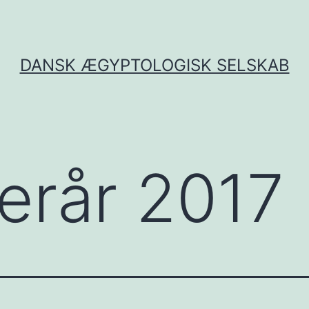
DANSK ÆGYPTOLOGISK SELSKAB
terår 2017