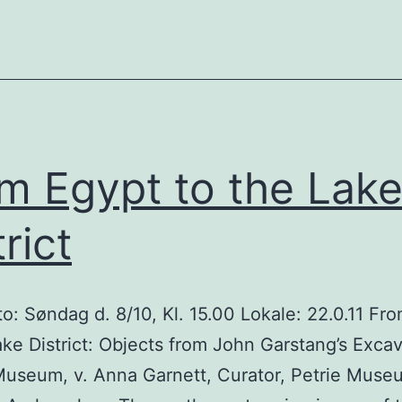
m Egypt to the Lak
rict
: Søndag d. 8/10, Kl. 15.00 Lokale: 22.0.11 Fr
ake District: Objects from John Garstang’s Excav
useum, v. Anna Garnett, Curator, Petrie Muse