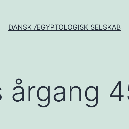
DANSK ÆGYPTOLOGISK SELSKAB
 årgang 45