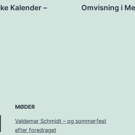
ion
ke Kalender –
Omvisning i Me
MØDER
Valdemar Schmidt – og sommerfest
efter foredraget