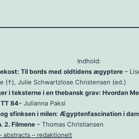
Indhold:
ekost:
Til bords med
oldtidens ægyptere
– Lis
 (†), Julie Schwartzlose Christensen (ed.)
er i teksterne i en thebansk grav: Hvordan Me
 TT 84
– Julianna Paksi
og sfinksen i milen: Ægyptenfascination i da
. 2. Filmene
– Thomas Christiansen
– abstracts – redaktionelt