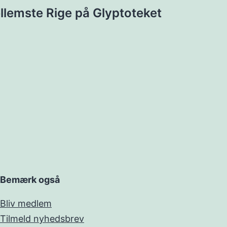
llemste Rige på Glyptoteket
Bemærk også
Bliv medlem
Tilmeld nyhedsbrev