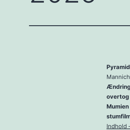
Pyramid
Manniche
Ændring
overtog
Mumien 
stumfilm
Indhold 