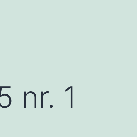
 nr. 1