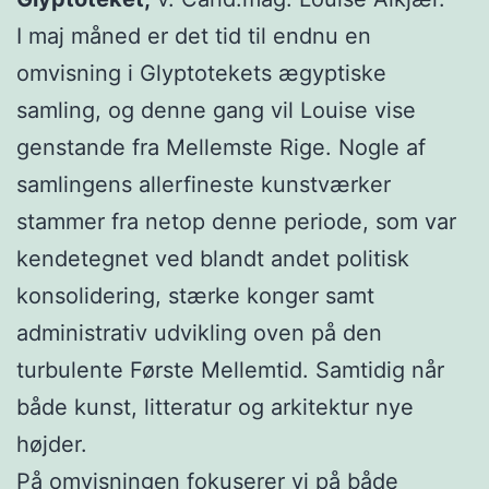
I maj måned er det tid til endnu en
omvisning i Glyptotekets ægyptiske
samling, og denne gang vil Louise vise
genstande fra Mellemste Rige. Nogle af
samlingens allerfineste kunstværker
stammer fra netop denne periode, som var
kendetegnet ved blandt andet politisk
konsolidering, stærke konger samt
administrativ udvikling oven på den
turbulente Første Mellemtid. Samtidig når
både kunst, litteratur og arkitektur nye
højder.
På omvisningen fokuserer vi på både