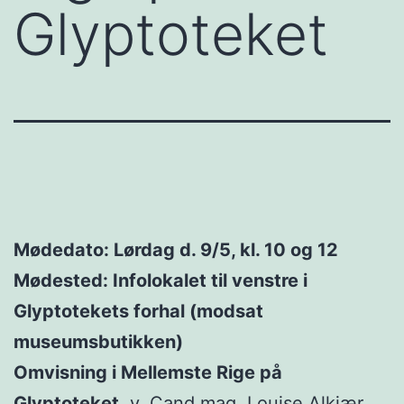
Glyptoteket
Mødedato: Lørdag d. 9/5, kl. 10 og 12
Mødested: Infolokalet til venstre i
Glyptotekets forhal (modsat
museumsbutikken)
Omvisning i Mellemste Rige på
Glyptoteket,
v. Cand.mag. Louise Alkjær.