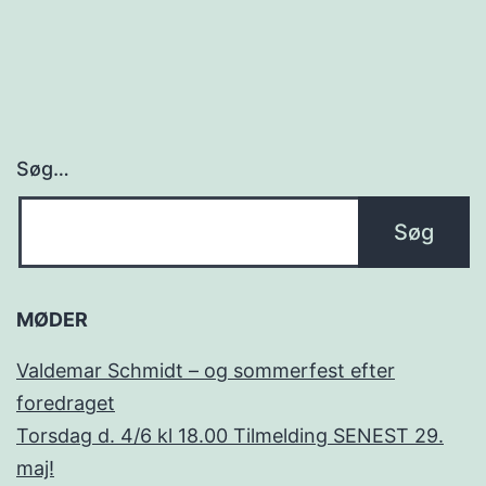
Søg…
MØDER
Valdemar Schmidt – og sommerfest efter
foredraget
Torsdag d. 4/6 kl 18.00 Tilmelding SENEST 29.
maj!