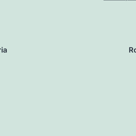
ion
ia
R