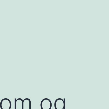
dom og