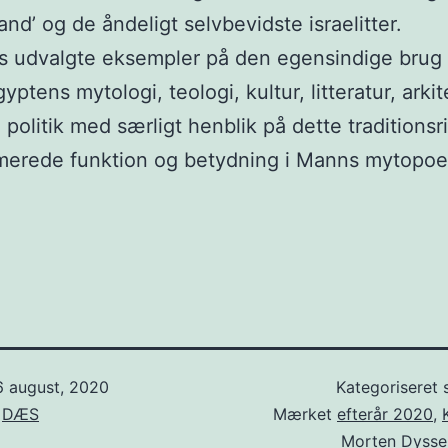
and’ og de åndeligt selvbevidste israelitter.
s udvalgte eksempler på den egensindige brug 
ptens mytologi, teologi, kultur, litteratur, arkit
 politik med særligt henblik på dette traditionsr
merede funktion og betydning i Manns mytopoe
6 august, 2020
Kategoriseret
f
DÆS
Mærket
efterår 2020
,
Morten Dysse