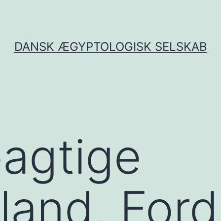
DANSK ÆGYPTOLOGISK SELSKAB
agtige
land. For