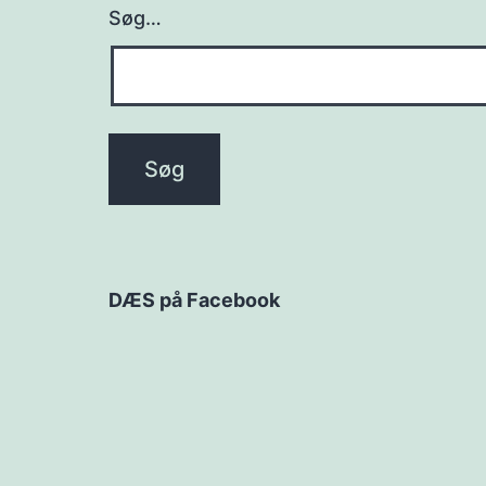
Søg…
DÆS på Facebook