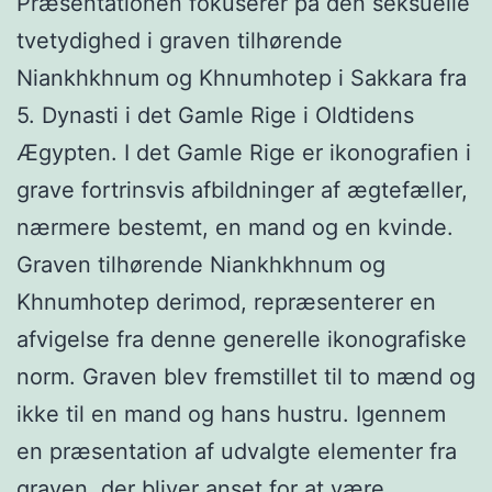
Præsentationen fokuserer på den seksuelle
tvetydighed i graven tilhørende
Niankhkhnum og Khnumhotep i Sakkara fra
5. Dynasti i det Gamle Rige i Oldtidens
Ægypten. I det Gamle Rige er ikonografien i
grave fortrinsvis afbildninger af ægtefæller,
nærmere bestemt, en mand og en kvinde.
Graven tilhørende Niankhkhnum og
Khnumhotep derimod, repræsenterer en
afvigelse fra denne generelle ikonografiske
norm. Graven blev fremstillet til to mænd og
ikke til en mand og hans hustru. Igennem
en præsentation af udvalgte elementer fra
graven, der bliver anset for at være