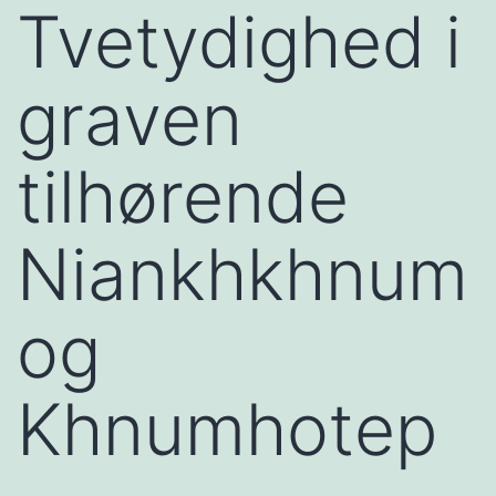
Tvetydighed i
graven
tilhørende
Niankhkhnum
og
Khnumhotep