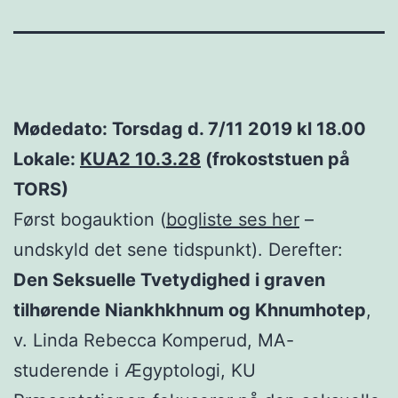
Mødedato: Torsdag d. 7/11 2019 kl 18.00
Lokale:
KUA2 10.3.28
(frokoststuen på
TORS)
Først bogauktion (
bogliste ses her
–
undskyld det sene tidspunkt). Derefter:
Den Seksuelle Tvetydighed i graven
tilhørende Niankhkhnum og Khnumhotep
,
v. Linda Rebecca Komperud, MA-
studerende i Ægyptologi, KU