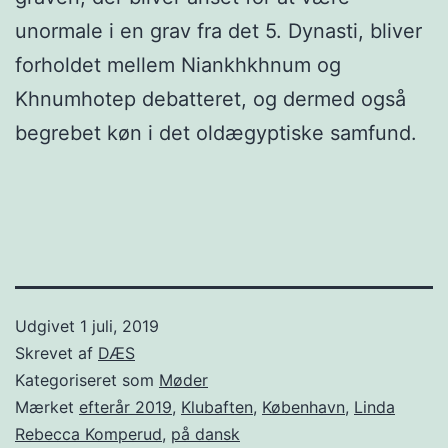
unormale i en grav fra det 5. Dynasti, bliver
forholdet mellem Niankhkhnum og
Khnumhotep debatteret, og dermed også
begrebet køn i det oldægyptiske samfund.
Udgivet
1 juli, 2019
Skrevet af
DÆS
Kategoriseret som
Møder
Mærket
efterår 2019
,
Klubaften
,
København
,
Linda
Rebecca Komperud
,
på dansk