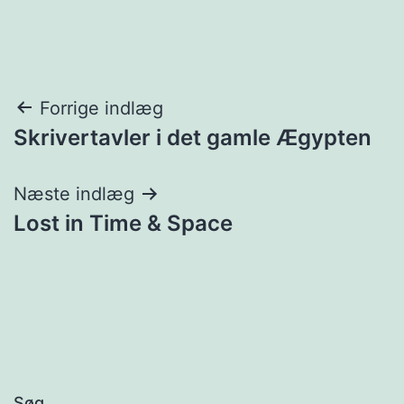
Indlægsnavigation
Forrige indlæg
Skrivertavler i det gamle Ægypten
Næste indlæg
Lost in Time & Space
Søg…