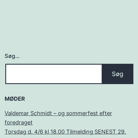
Søg…
MØDER
Valdemar Schmidt – og sommerfest efter
foredraget
Torsdag d. 4/6 kl 18.00 Tilmelding SENEST 29.