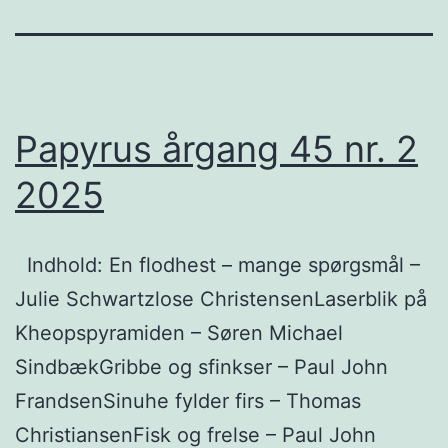
Papyrus årgang 45 nr. 2
2025
Indhold: En flodhest – mange spørgsmål –
Julie Schwartzlose ChristensenLaserblik på
Kheopspyramiden – Søren Michael
SindbækGribbe og sfinkser – Paul John
FrandsenSinuhe fylder firs – Thomas
ChristiansenFisk og frelse – Paul John