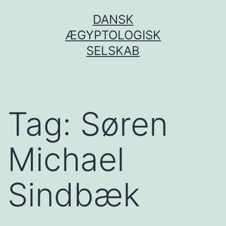
Fortsæt
DANSK
til
ÆGYPTOLOGISK
indhold
SELSKAB
Tag:
Søren
Michael
Sindbæk