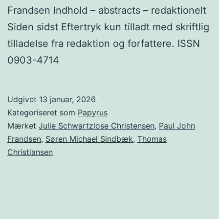
Frandsen Indhold – abstracts – redaktionelt
Siden sidst Eftertryk kun tilladt med skriftlig
tilladelse fra redaktion og forfattere. ISSN
0903-4714
Udgivet
13 januar, 2026
Kategoriseret som
Papyrus
Mærket
Julie Schwartzlose Christensen
,
Paul John
Frandsen
,
Søren Michael Sindbæk
,
Thomas
Christiansen