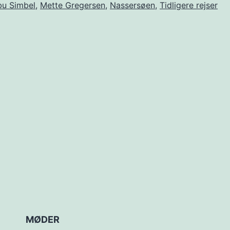
bu Simbel
,
Mette Gregersen
,
Nassersøen
,
Tidligere rejser
MØDER