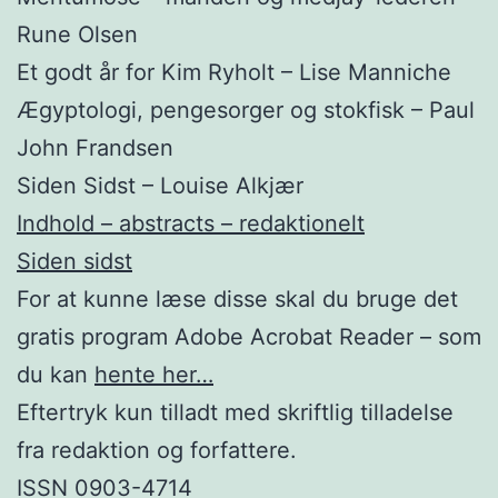
Rune Olsen
Et godt år for Kim Ryholt – Lise Manniche
Ægyptologi, pengesorger og stokfisk – Paul
John Frandsen
Siden Sidst – Louise Alkjær
Indhold – abstracts – redaktionelt
Siden sidst
For at kunne læse disse skal du bruge det
gratis program Adobe Acrobat Reader – som
du kan
hente her…
Eftertryk kun tilladt med skriftlig tilladelse
fra redaktion og forfattere.
ISSN 0903-4714