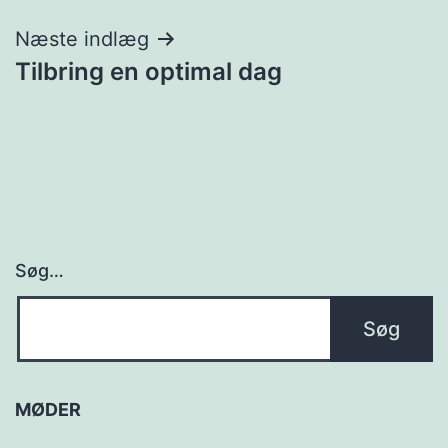
Næste indlæg
Tilbring en optimal dag
Søg…
MØDER