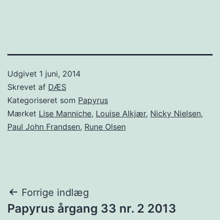
Udgivet
1 juni, 2014
Skrevet af
DÆS
Kategoriseret som
Papyrus
Mærket
Lise Manniche
,
Louise Alkjær
,
Nicky Nielsen
,
Paul John Frandsen
,
Rune Olsen
Indlægsnavigation
Forrige indlæg
Papyrus årgang 33 nr. 2 2013