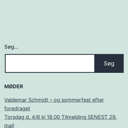
Søg…
MØDER
Valdemar Schmidt – og sommerfest efter
foredraget
Torsdag d. 4/6 kl 18.00 Tilmelding SENEST 29.
maj!