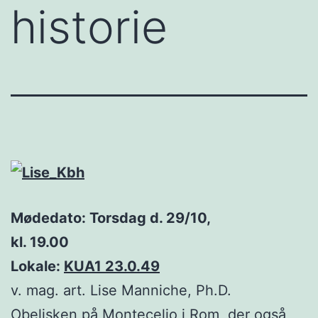
historie
Mødedato: Torsdag d. 29/10,
kl. 19.00
Lokale:
KUA1 23.0.49
v. mag. art. Lise Manniche, Ph.D.
Obelisken på Montecelio i Rom, der også