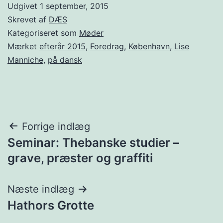
Udgivet
1 september, 2015
Skrevet af
DÆS
Kategoriseret som
Møder
Mærket
efterår 2015
,
Foredrag
,
København
,
Lise
Manniche
,
på dansk
Indlægsnavigation
Forrige indlæg
Seminar: Thebanske studier –
grave, præster og graffiti
Næste indlæg
Hathors Grotte