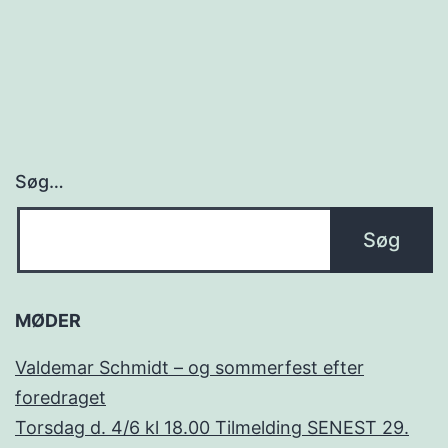
Søg…
MØDER
Valdemar Schmidt – og sommerfest efter
foredraget
Torsdag d. 4/6 kl 18.00 Tilmelding SENEST 29.