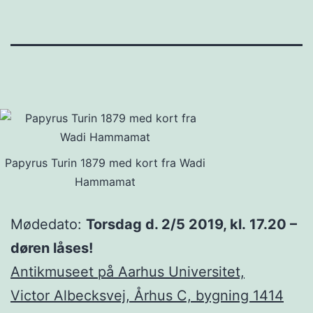
Papyrus Turin 1879 med kort fra Wadi
Hammamat
Mødedato:
Torsdag d. 2/5 2019, kl. 17.20 –
døren låses!
Antikmuseet på Aarhus Universitet,
Victor Albecksvej, Århus C, bygning 1414