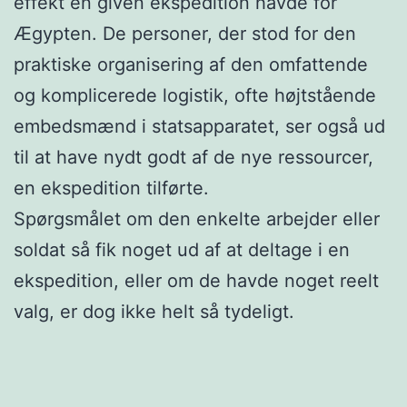
effekt en given ekspedition havde for
Ægypten. De personer, der stod for den
praktiske organisering af den omfattende
og komplicerede logistik, ofte højtstående
embedsmænd i statsapparatet, ser også ud
til at have nydt godt af de nye ressourcer,
en ekspedition tilførte.
Spørgsmålet om den enkelte arbejder eller
soldat så fik noget ud af at deltage i en
ekspedition, eller om de havde noget reelt
valg, er dog ikke helt så tydeligt.