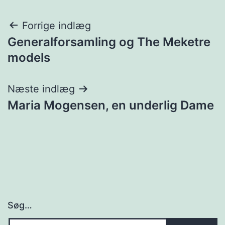
Indlægsnavigation
Forrige indlæg
Generalforsamling og The Meketre
models
Næste indlæg
Maria Mogensen, en underlig Dame
Søg…