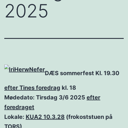
2025
DÆS sommerfest Kl. 19.30
efter Tines foredrag
kl. 18
Mødedato: Tirsdag 3/6 2025
efter
foredraget
Lokale:
KUA2 10.3.28
(frokoststuen på
TORS)