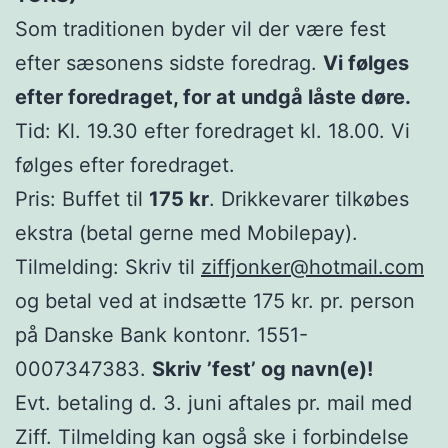
Som traditionen byder vil der være fest
efter sæsonens sidste foredrag.
Vi følges
efter foredraget, for at undgå låste døre.
Tid: Kl. 19.30 efter foredraget kl. 18.00. Vi
følges efter foredraget.
Pris: Buffet til
175 kr
. Drikkevarer tilkøbes
ekstra (betal gerne med Mobilepay).
Tilmelding: Skriv til
ziffjonker@hotmail.com
og betal ved at indsætte 175 kr. pr. person
på Danske Bank kontonr. 1551-
0007347383.
Skriv ’fest’ og navn(e)!
Evt. betaling d. 3. juni aftales pr. mail med
Ziff. Tilmelding kan også ske i forbindelse