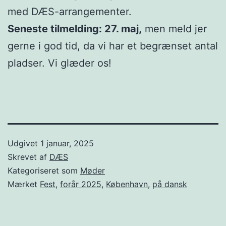
med DÆS-arrangementer.
Seneste tilmelding: 27. maj,
men meld jer
gerne i god tid, da vi har et begrænset antal
pladser. Vi glæder os!
Udgivet
1 januar, 2025
Skrevet af
DÆS
Kategoriseret som
Møder
Mærket
Fest
,
forår 2025
,
København
,
på dansk