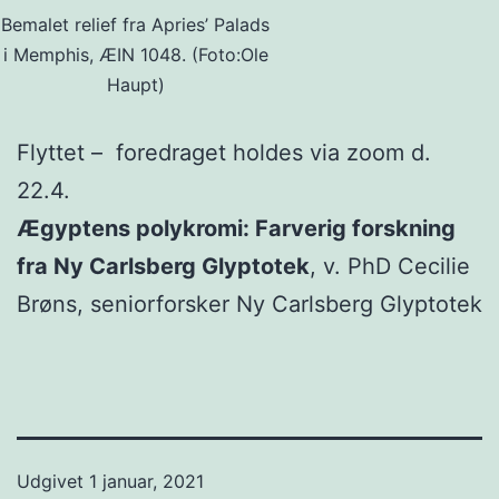
Bemalet relief fra Apries’ Palads
i Memphis, ÆIN 1048. (Foto:Ole
Haupt)
Flyttet – foredraget holdes via zoom d.
22.4.
Ægyptens polykromi: Farverig forskning
fra Ny Carlsberg Glyptotek
, v. PhD Cecilie
Brøns, seniorforsker Ny Carlsberg Glyptotek
Udgivet
1 januar, 2021