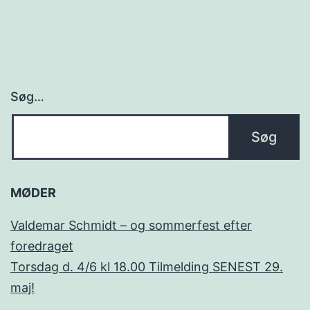
Søg…
MØDER
Valdemar Schmidt – og sommerfest efter
foredraget
Torsdag d. 4/6 kl 18.00 Tilmelding SENEST 29.
maj!