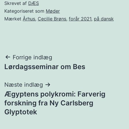
Skrevet af
DÆS
Kategoriseret som
Møder
Mærket
Århus
,
Cecilie Brøns
,
forår 2021
,
på dansk
Indlægsnavigation
Forrige indlæg
Lørdagsseminar om Bes
Næste indlæg
Ægyptens polykromi: Farverig
forskning fra Ny Carlsberg
Glyptotek