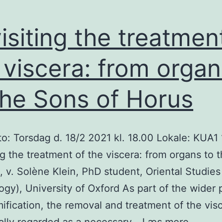
isiting the treatmen
 viscera: from organ
the Sons of Horus
: Torsdag d. 18/2 2021 kl. 18.00 Lokale: KUA1 
ng the treatment of the viscera: from organs to 
, v. Solène Klein, PhD student, Oriental Studies
ogy), University of Oxford As part of the wider
fication, the removal and treatment of the visc
Revisit