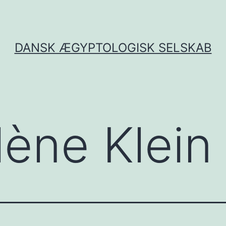
DANSK ÆGYPTOLOGISK SELSKAB
lène Klein