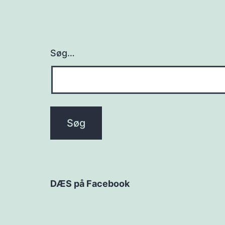
Søg…
DÆS på Facebook